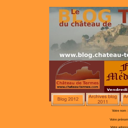
Votre nom :
Votre prénom
Votre adres